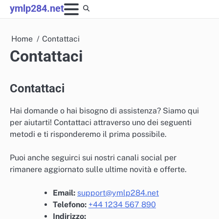
Skip
ymlp284.net
to
content
Home
Contattaci
Contattaci
Contattaci
Hai domande o hai bisogno di assistenza? Siamo qui
per aiutarti! Contattaci attraverso uno dei seguenti
metodi e ti risponderemo il prima possibile.
Puoi anche seguirci sui nostri canali social per
rimanere aggiornato sulle ultime novità e offerte.
Email:
support@ymlp284.net
Telefono:
+44 1234 567 890
Indirizzo: