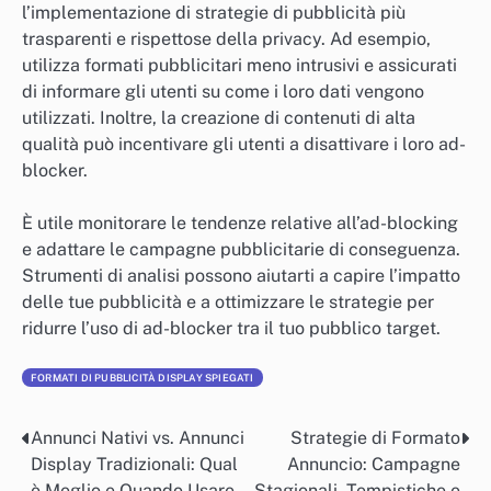
l’implementazione di strategie di pubblicità più
trasparenti e rispettose della privacy. Ad esempio,
utilizza formati pubblicitari meno intrusivi e assicurati
di informare gli utenti su come i loro dati vengono
utilizzati. Inoltre, la creazione di contenuti di alta
qualità può incentivare gli utenti a disattivare i loro ad-
blocker.
È utile monitorare le tendenze relative all’ad-blocking
e adattare le campagne pubblicitarie di conseguenza.
Strumenti di analisi possono aiutarti a capire l’impatto
delle tue pubblicità e a ottimizzare le strategie per
ridurre l’uso di ad-blocker tra il tuo pubblico target.
FORMATI DI PUBBLICITÀ DISPLAY SPIEGATI
Annunci Nativi vs. Annunci
Strategie di Formato
Post
Display Tradizionali: Qual
Annuncio: Campagne
navigation
è Meglio e Quando Usare
Stagionali, Tempistiche e